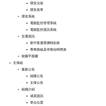
環安法規
環安表單
環安系統
電能監控管理系統
電能監控資訊系統
交通資訊
新竹客運票價時刻表
專車路線及停靠站時間表
校園平面圖
文保組
最新公告
採購公告
文保公告
組織介紹
成員資訊
單位位置