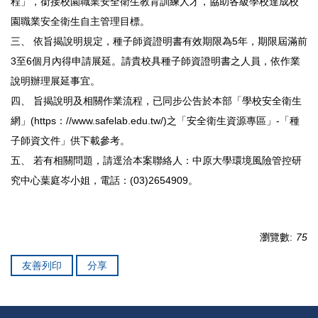
程」，銜接校園職業安全衛生教育訓練人才，協助各級學校達成校
園職業安全衛生自主管理目標。
三、 依旨揭說明規定，種子師資證明書有效期限為5年，期限屆滿前
3至6個月內得申請展延。請貴校具種子師資證明書之人員，依作業
說明辦理展延事宜。
四、 旨揭說明及相關作業流程，已同步公告於本部「學校安全衛生
網」(https：//www.safelab.edu.tw/)之「安全衛生資源專區」-「種
子師資文件」供下載參考。
五、 若有相關問題，請逕洽本案聯絡人：中原大學環境風險管控研
究中心葉庭岑小姐，電話：(03)2654909。
瀏覽數:
75
友善列印
分享