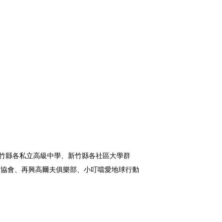
竹縣各私立高級中學、新竹縣各社區大學群
展協會、再興高爾夫俱樂部、小叮噹愛地球行動