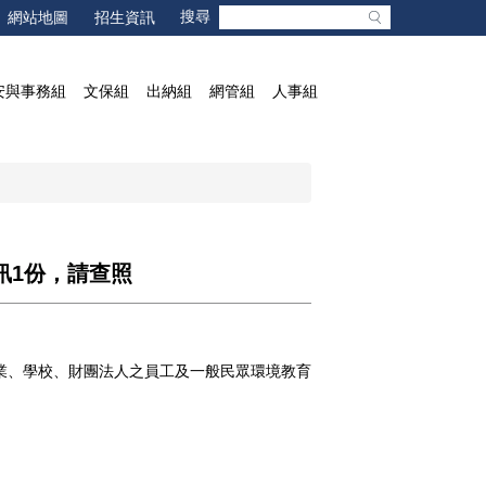
網站地圖
招生資訊
安與事務組
文保組
出納組
網管組
人事組
訊1份，請查照
事業、學校、財團法人之員工及一般民眾環境教育