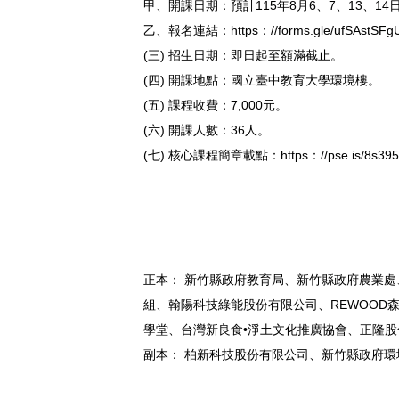
甲、開課日期：預計115年8月6、7、13、14日，
乙、報名連結：https：//forms.gle/ufSAstSFg
(三) 招生日期：即日起至額滿截止。
(四) 開課地點：國立臺中教育大學環境樓。
(五) 課程收費：7,000元。
(六) 開課人數：36人。
(七) 核心課程簡章載點：https：//pse.is/8s39
正本： 新竹縣政府教育局、新竹縣政府農業
組、翰陽科技綠能股份有限公司、REWOO
學堂、台灣新良食•淨土文化推廣協會、正隆
副本： 柏新科技股份有限公司、新竹縣政府