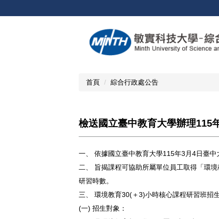
跳
到
主
要
內
容
區
首頁
綜合行政處公告
檢送國立臺中教育大學辦理115
一、 依據國立臺中教育大學115年3月4日臺中大
二、 旨揭課程可協助所屬單位員工取得「環境
研習時數。
三、 環境教育30(＋3)小時核心課程研習班招
(一) 招生對象：