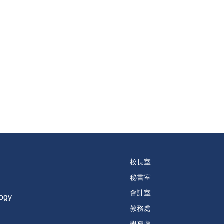
校長室
秘書室
會計室
logy
教務處
學務處