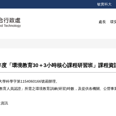
敏實科大
處長
環
年度「環境教育30＋3小時核心課程研習班」課程資
學科學字第1154060166號函辦理。
教育人員認證」所需之環境教育訓練(研習)時數，及提供各機關、公營
生資訊