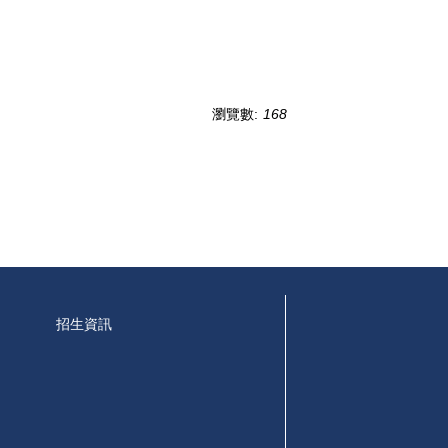
瀏覽數:
168
招生資訊