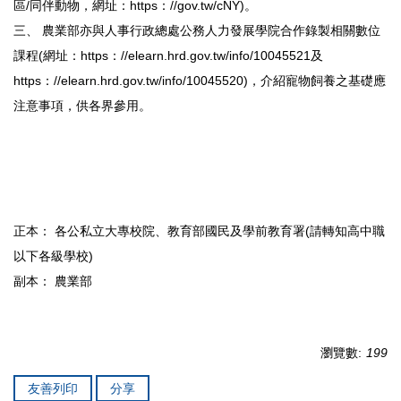
區/同伴動物，網址：https：//gov.tw/cNY)。
三、 農業部亦與人事行政總處公務人力發展學院合作錄製相關數位
課程(網址：https：//elearn.hrd.gov.tw/info/10045521及
https：//elearn.hrd.gov.tw/info/10045520)，介紹寵物飼養之基礎應
注意事項，供各界參用。
正本： 各公私立大專校院、教育部國民及學前教育署(請轉知高中職
以下各級學校)
副本： 農業部
瀏覽數:
199
友善列印
分享